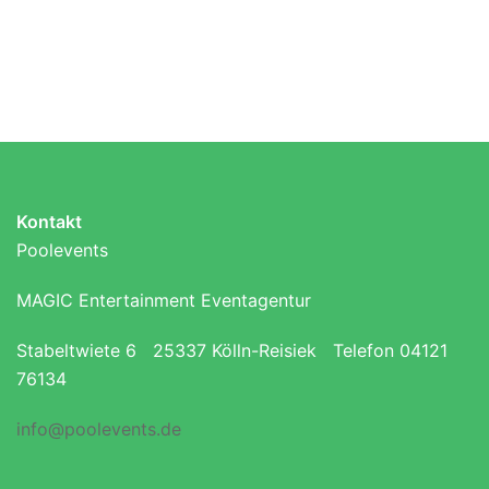
Kontakt
Poolevents
MAGIC Entertainment Eventagentur
Stabeltwiete 6 25337 Kölln-Reisiek Telefon 04121
76134
info@poolevents.de