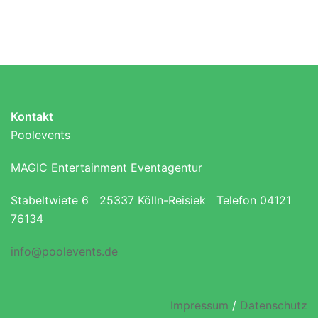
Kontakt
Poolevents
MAGIC Entertainment Eventagentur
Stabeltwiete 6 25337 Kölln-Reisiek Telefon 04121
76134
info@poolevents.de
Impressum
/
Datenschutz